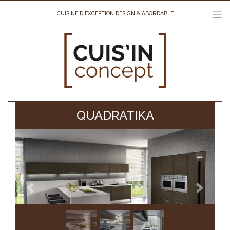
Skip
to
CUISINE D'EXCEPTION DESIGN & ABORDABLE
content
QUADRATIKA
Précédent
Suivant